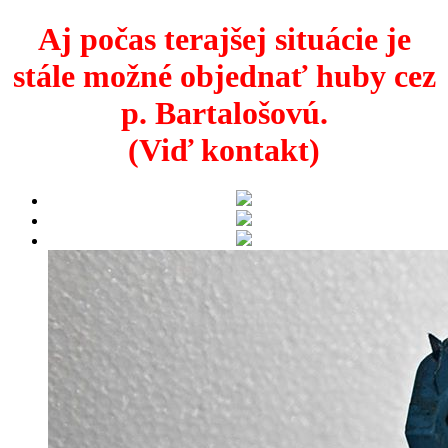
Aj počas terajšej situácie je
stále možné objednať huby cez
p. Bartalošovú.
(Viď kontakt)